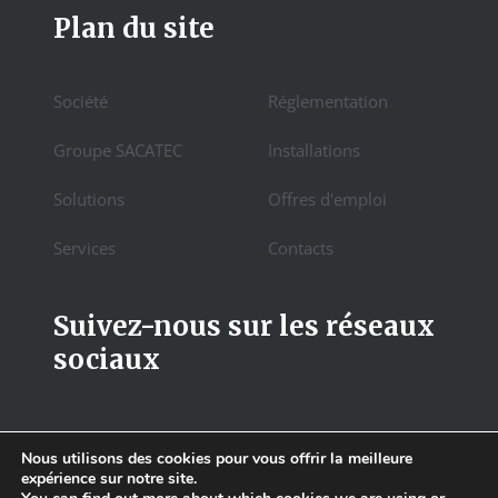
Plan du site
Société
Réglementation
Groupe SACATEC
Installations
Solutions
Offres d'emploi
Services
Contacts
Suivez-nous sur les réseaux
sociaux
Nous utilisons des cookies pour vous offrir la meilleure
expérience sur notre site.