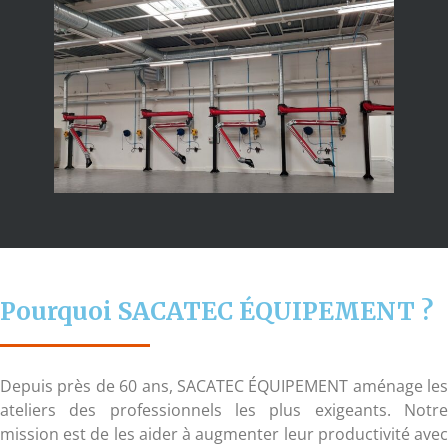
Pourquoi SACATEC ÉQUIPEMENT ?
Depuis près de 60 ans, SACATEC ÉQUIPEMENT aménage les
ateliers des professionnels les plus exigeants. Notre
mission est de les aider à augmenter leur productivité avec