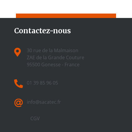
Contactez-nous
30 rue de la Malmaison
ZAE de la Grande Couture
95500 Gonesse - France
01 39 85 96 05
info@sacatec.fr
CGV