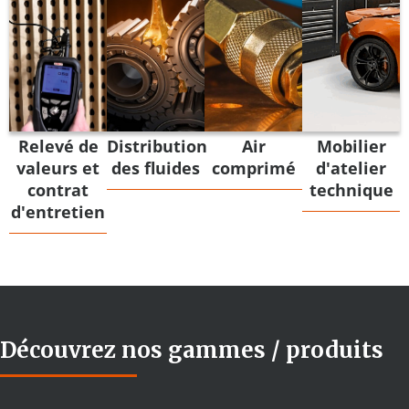
Relevé de
Distribution
Air
Mobilier
valeurs et
des fluides​
comprimé
d'atelier
contrat
technique
d'entretien
Découvrez nos gammes / produits