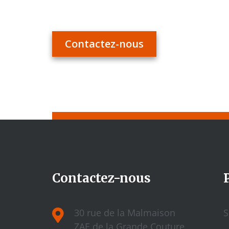
Contactez-nous
Contactez-nous
30 rue de la Malmaison
S
ZAE de la Grande Couture