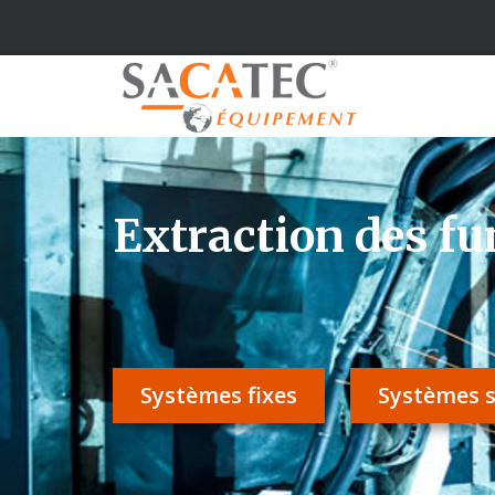
Extraction des f
Systèmes fixes
Systèmes s