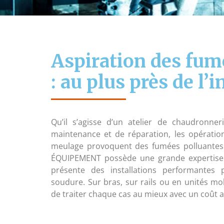
Aspiration des fum
: au plus près de l’
Qu’il s’agisse d’un atelier de chaudronner
maintenance et de réparation, les opérati
meulage provoquent des fumées polluantes 
ÉQUIPEMENT possède une grande expertise 
présente des installations performantes 
soudure. Sur bras, sur rails ou en unités m
de traiter chaque cas au mieux avec un coût 