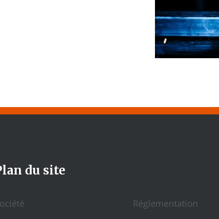
Plan du site
ociété
Réglementation