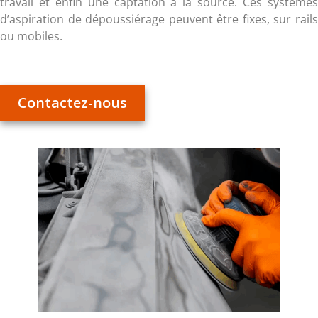
travail et enfin une captation à la source. Ces systèmes
d’aspiration de dépoussiérage peuvent être fixes, sur rails
ou mobiles.
Contactez-nous