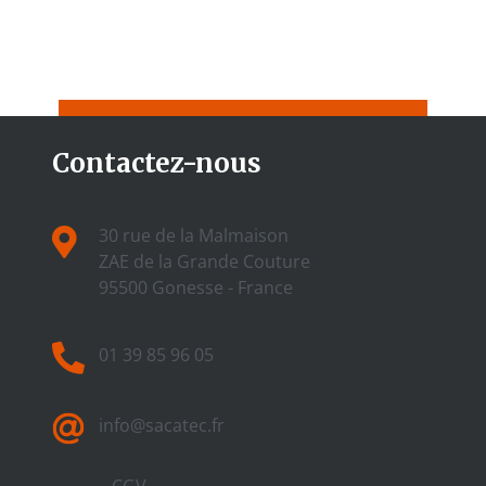
Contactez-nous
30 rue de la Malmaison
ZAE de la Grande Couture
95500 Gonesse - France
01 39 85 96 05
info@sacatec.fr