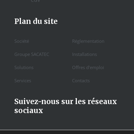
CGV
Plan du site
Société
Réglementation
Groupe SACATEC
Installations
Solutions
Offres d'emploi
Services
Contacts
Suivez-nous sur les réseaux
sociaux