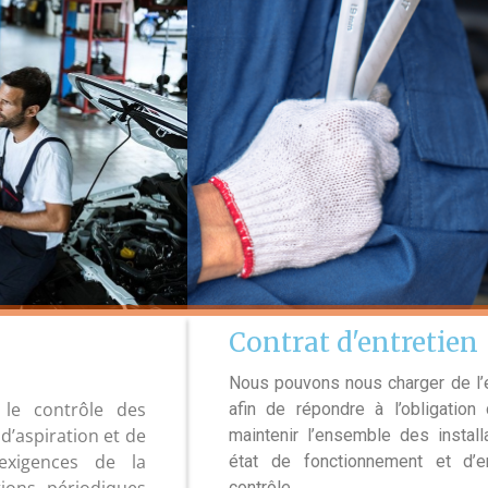
Contrat d'entretien
Nous pouvons nous charger de l’
le contrôle des
afin de répondre à l’obligation
 d’aspiration et de
maintenir l’ensemble des install
exigences de la
état de fonctionnement et d’e
contrôle.