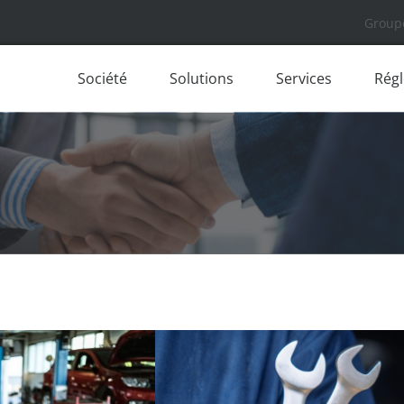
Group
Société
Solutions
Services
Rég