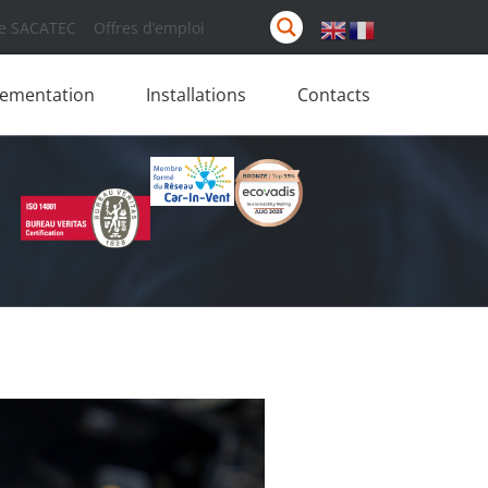
e SACATEC
Offres d’emploi
lementation
Installations
Contacts