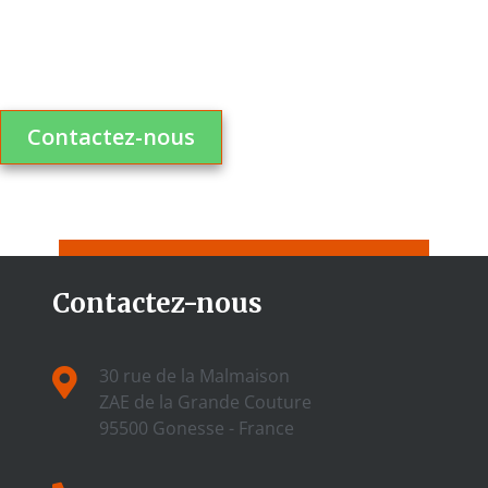
Contactez-nous
Contactez-nous
30 rue de la Malmaison
ZAE de la Grande Couture
95500 Gonesse - France