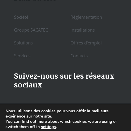
Société
Réglementation
Groupe SACATEC
Installations
Solutions
Offres d'emploi
Services
Contacts
Suivez-nous sur les réseaux
sociaux
Nous utilisons des cookies pour vous offrir la meilleure
expérience sur notre site.
You can find out more about which cookies we are using or
switch them off in
settings
.