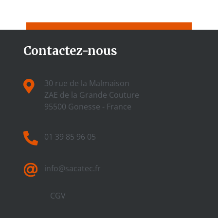
Contactez-nous
30 rue de la Malmaison
ZAE de la Grande Couture
95500 Gonesse - France
01 39 85 96 05
info@sacatec.fr
CGV