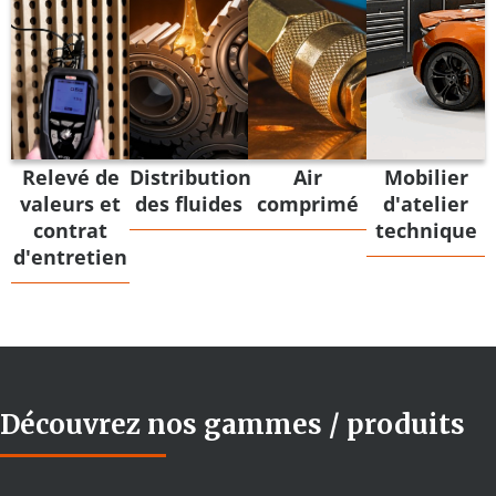
Relevé de
Distribution
Air
Mobilier
valeurs et
des fluides​
comprimé
d'atelier
contrat
technique
d'entretien
Découvrez nos gammes / produits