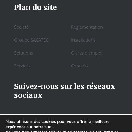
Plan du site
Société
Réglementation
Groupe SACATEC
Installations
Solutions
Offres d'emploi
Services
Contacts
Suivez-nous sur les réseaux
sociaux
Nous utilisons des cookies pour vous offrir la meilleure
expérience sur notre site.