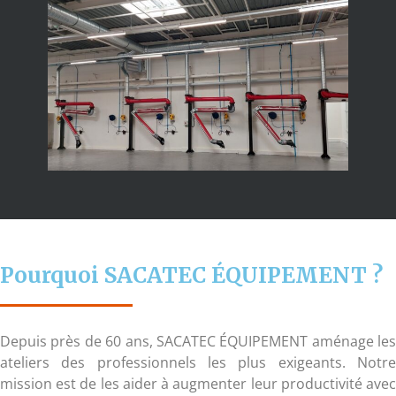
Pourquoi SACATEC ÉQUIPEMENT ?
Depuis près de 60 ans, SACATEC ÉQUIPEMENT aménage les
ateliers des professionnels les plus exigeants. Notre
mission est de les aider à augmenter leur productivité avec